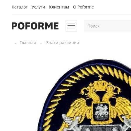
Каталог
Услуги
Клиентам
O Poforme
Главная
Знаки различия