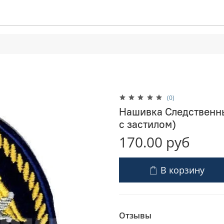
(0)
Нашивка Следственны
с застилом)
170.00 руб
В корзину
Отзывы