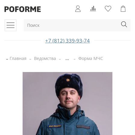
+7 (812) 339-93-74
Главная
Ведомства
...
Форма МЧС