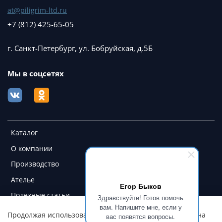
at@piligrim-ltd.ru
+7 (812) 425-65-05
г. Санкт-Петербург, ул. Бобруйская, д.5Б
Мы в соцсетях
Каталог
О компании
Производство
Ателье
Егор Быков
Полезные статьи
Здравствуйте! Готов помочь
вам. Напишите мне, если у
Контакты и магазины
Продолжая использовать наш сайт, вы даете согласие на
вас появятся вопросы.