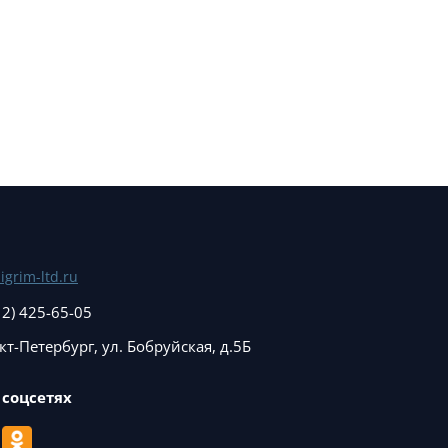
igrim-ltd.ru
12) 425-65-05
нкт-Петербург, ул. Бобруйская, д.5Б
 соцсетях