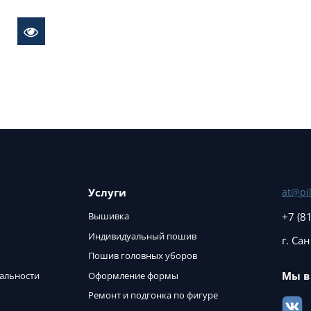
Услуги
at@pil
+7 (8
Вышивка
Индивидуальный пошив
г. Са
Пошив головных уборов
Мы в
альности
Оформление формы
Ремонт и подгонка по фигуре