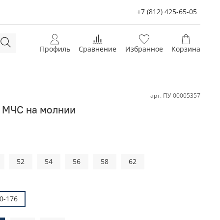
+7 (812) 425-65-05
Профиль
Сравнение
Избранное
Корзина
арт.
ПУ-00005357
 МЧС на молнии
52
54
56
58
62
0-176