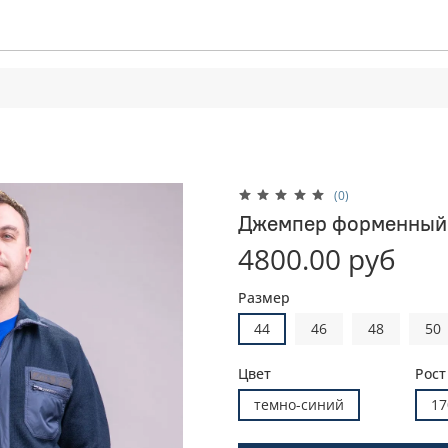
(0)
Джемпер форменный
4800.00 руб
Размер
44
46
48
50
Цвет
Рост
темно-синий
17