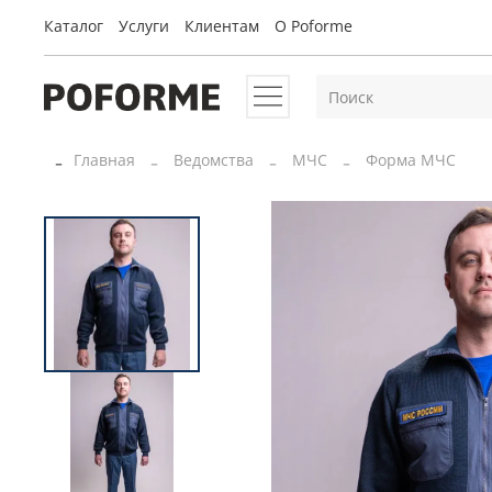
Каталог
Услуги
Клиентам
O Poforme
Главная
Ведомства
МЧС
Форма МЧС